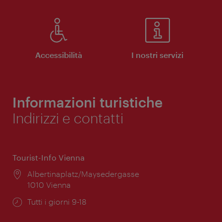
Accessibilità
I nostri servizi
Informazioni turistiche
Indirizzi e contatti
Tourist-Info Vienna
Posizione:
Albertinaplatz/Maysedergasse
1010 Vienna
Orari
Tutti i giorni 9-18
di