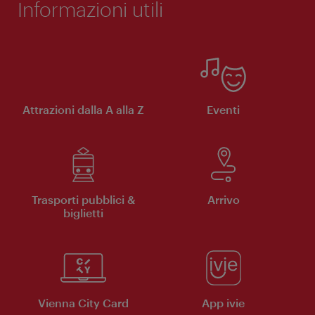
Informazioni utili
Attrazioni dalla A alla Z
Eventi
Trasporti pubblici &
Arrivo
biglietti
Vienna City Card
App ivie