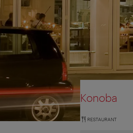
Konoba
RESTAURANT