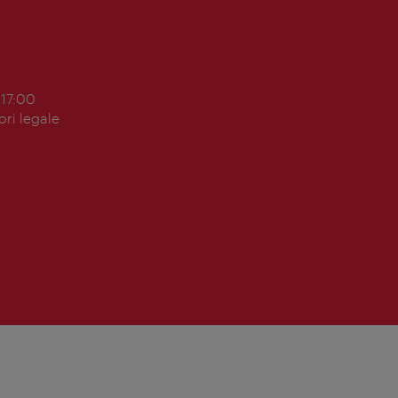
 17:00
ori legale