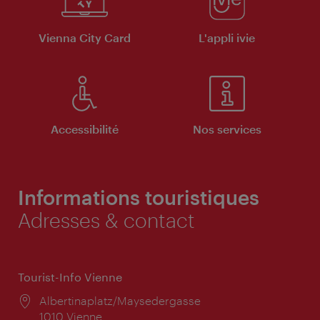
Vienna City Card
L'appli ivie
Accessibilité
Nos services
Informations touristiques
Adresses & contact
Tourist-Info Vienne
Lieu:
Albertinaplatz/Maysedergasse
1010 Vienne