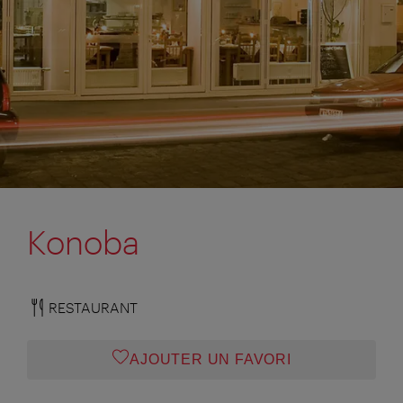
Konoba
RESTAURANT
AJOUTER UN FAVORI