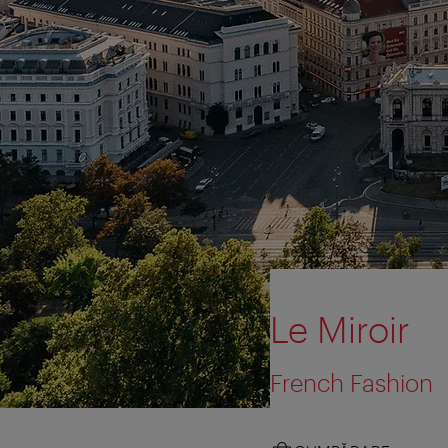
Le Miroir
French Fashion