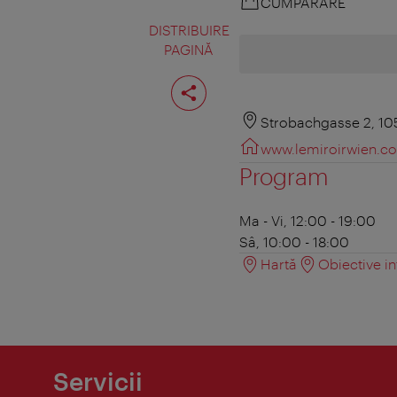
CUMPĂRARE
DISTRIBUIRE
PAGINĂ
Distribuiţi
pagina
Strobachgasse 2, 1
www.lemiroirwien.c
Program
Ma - Vi, 12:00 - 19:00
Sâ, 10:00 - 18:00
Hartă
Obiective in
Servicii