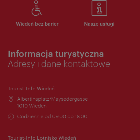
Wiedeń bez barier
Nasze usługi
Informacja turystyczna
Adresy i dane kontaktowe
Tourist-Info Wiedeń
Miejsce:
Albertinaplatz/Maysedergasse
1010 Wiedeń
Godziny
Codziennie od 09.00 do 18.00
otwarcia:
Tourist-Info Lotnisko Wiedeń