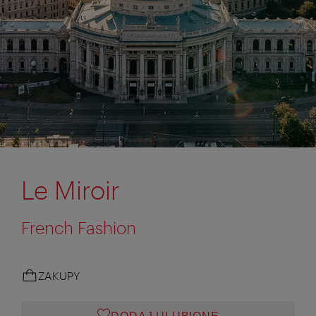
Le Miroir
French Fashion
ZAKUPY