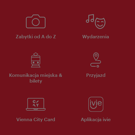
Zabytki od A do Z
Wydarzenia
Komunikacja miejska &
Przyjazd
bilety
Vienna City Card
Aplikacja ivie