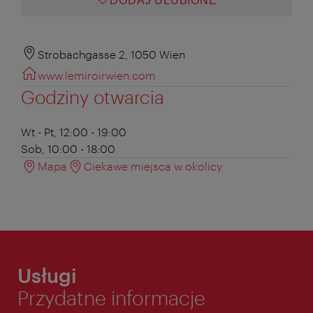
DODAJ ULUBIONE
Strobachgasse 2, 1050 Wien
www.lemiroirwien.com
Godziny otwarcia
Wt - Pt, 12:00 - 19:00
Sob, 10:00 - 18:00
Mapa
Ciekawe miejsca w okolicy
Usługi
Przydatne informacje