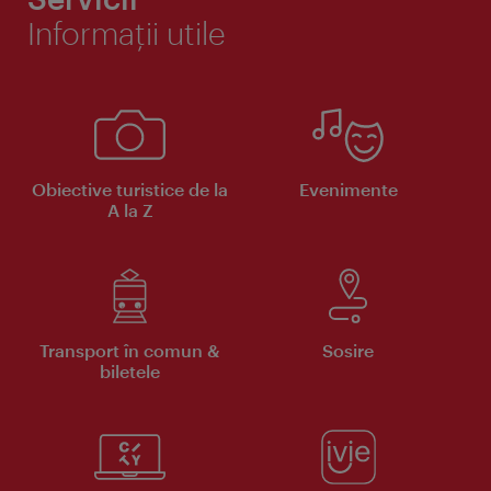
Informaţii utile
Obiective turistice de la
Evenimente
A la Z
Transport în comun &
Sosire
biletele