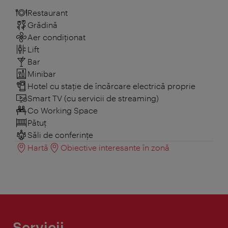
Restaurant
Grădină
Aer condiționat
Lift
Bar
Minibar
Hotel cu stație de încărcare electrică proprie
Smart TV (cu servicii de streaming)
Co Working Space
Pătuţ
Săli de conferințe
Hartă
Obiective interesante în zonă
Servicii