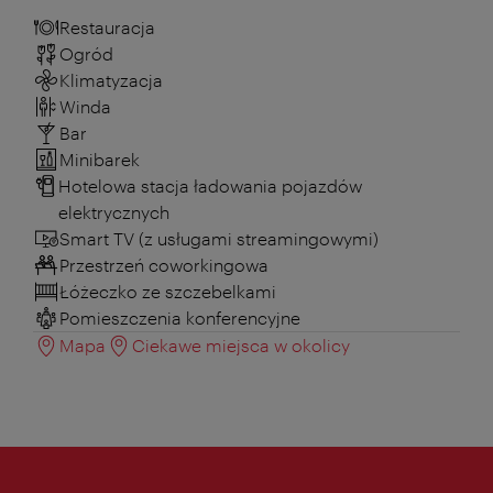
Restauracja
Ogród
Klimatyzacja
Winda
Bar
Minibarek
Hotelowa stacja ładowania pojazdów
elektrycznych
Smart TV (z usługami streamingowymi)
Przestrzeń coworkingowa
Łóżeczko ze szczebelkami
Pomieszczenia konferencyjne
Mapa
Ciekawe miejsca w okolicy