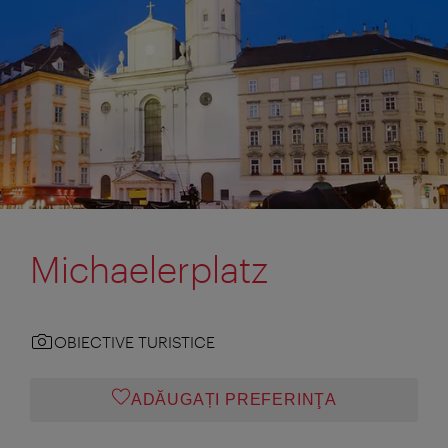
Michaelerplatz
OBIECTIVE TURISTICE
ADĂUGAȚI PREFERINŢA