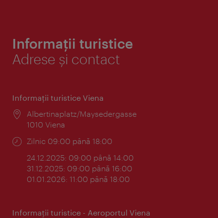
Informații turistice
Adrese și contact
Informaţii turistice Viena
Locul:
Albertinaplatz/Maysedergasse
1010 Viena
Program:
Zilnic 09:00 până 18:00
24.12.2025: 09:00 până 14:00
31.12.2025: 09:00 până 16:00
01.01.2026: 11:00 până 18:00
Informaţii turistice - Aeroportul Viena