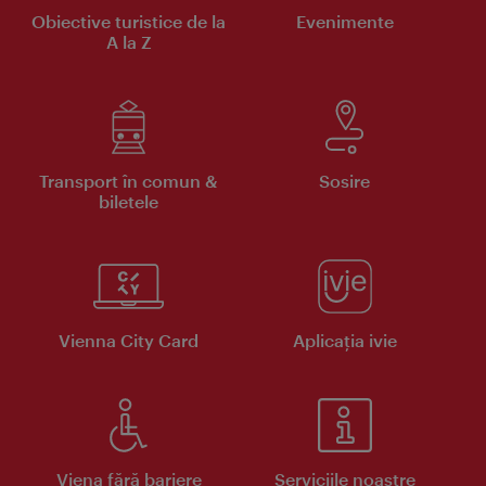
Obiective turistice de la
Evenimente
A la Z
Transport în comun &
Sosire
biletele
Vienna City Card
Aplicaţia ivie
Viena fără bariere
Serviciile noastre