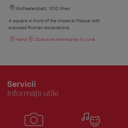
Michaelerplatz, 1010 Wien
A square in front of the Imperial Palace with
exposed Roman excavations.
Hartă
Obiective interesante în zonă
Servicii
Informaţii utile