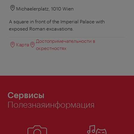
Michaelerplatz, 1010 Wien
A square in front of the Imperial Palace with
exposed Roman excavations.
Достопримечательности в
Карта
окрестностях
Сервисы
Полезнаяинформация