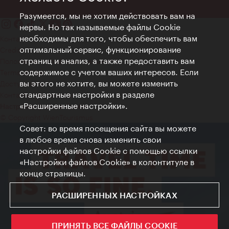
Разумеется, мы не хотим действовать вам на
нервы. Но так называемые файлы Cookie
необходимы для того, чтобы обеспечить вам
Контакт
оптимальный сервис, функционирование
Credits
страниц и анализ, а также предоставить вам
Положение о конфиденциальности
содержимое с учетом ваших интересов. Если
Terms of Use
вы этого не хотите, вы можете изменить
Доступность
стандартные настройки в разделе
Контакты для прессы
«Расширенные настройки».
Настройки файлов Cookie
© Copyright WienTourismus
Совет: во время посещения сайта вы можете
в любое время снова изменить свои
настройки файлов Cookie с помощью ссылки
«Настройки файлов Cookie» в колонтитуле в
конце страницы.
РАСШИРЕННЫХ НАСТРОЙКАХ
ПРИНЯТЬ ВСЕ ФАЙЛЫ COOKIE