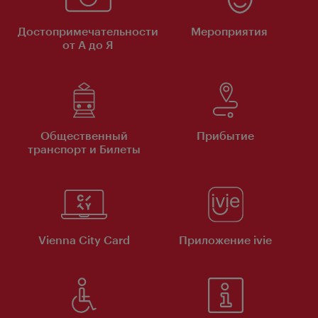
Достопримечательности
Мероприятия
от А до Я
Общественный
Прибытие
транспорт и Билеты
Vienna City Card
Приложение ivie