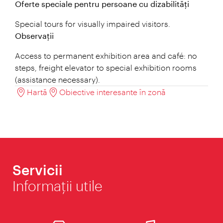
Oferte speciale pentru persoane cu dizabilități
Special tours for visually impaired visitors.
Observații
Access to permanent exhibition area and café: no
steps, freight elevator to special exhibition rooms
(assistance necessary).
Hartă
Obiective interesante în zonă
Servicii
Informaţii utile