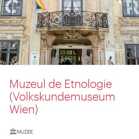
Muzeul de Etnologie
(Volkskundemuseum
Wien)
MUZEE