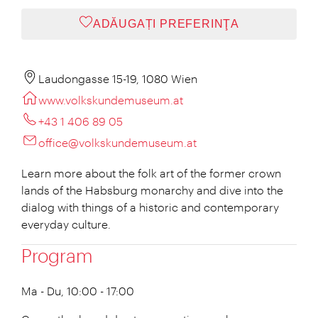
ADĂUGAȚI PREFERINŢA
Laudongasse 15-19, 1080 Wien
www.volkskundemuseum.at
+43 1 406 89 05
office@volkskundemuseum.at
Learn more about the folk art of the former crown
lands of the Habsburg monarchy and dive into the
dialog with things of a historic and contemporary
everyday culture.
Program
Ma - Du, 10:00 - 17:00