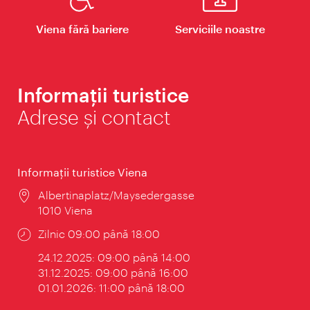
Viena fără bariere
Serviciile noastre
Informații turistice
Adrese și contact
Informaţii turistice Viena
Locul:
Albertinaplatz/Maysedergasse
1010 Viena
Program:
Zilnic 09:00 până 18:00
24.12.2025: 09:00 până 14:00
31.12.2025: 09:00 până 16:00
01.01.2026: 11:00 până 18:00