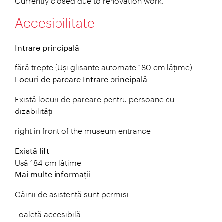
Currently closed due to renovation work.
Accesibilitate
Intrare principală
fără trepte (Uși glisante automate 180 cm lățime)
Locuri de parcare Intrare principală
Există locuri de parcare pentru persoane cu
dizabilități
right in front of the museum entrance
Există lift
Ușă 184 cm lățime
Mai multe informații
Câinii de asistență sunt permisi
Toaletă accesibilă