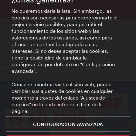
No queremos darle la lata. Sin embargo, las
cookies son necesarias para proporcionarte el
mejor servicio posible y para permitir el
funcionamiento de los sitios web y las
Contacto
valoraciones de los usuarios, así como para
Aviso legal
ofrecer un contenido adaptado a sus
Política de privacidad de datos
intereses. Si no desea aceptar las cookies,
Terms of Use
tiene la posibilidad de cambiar la
Accesibilidad
configuración por defecto en "Configuración
Contacto para la prensa
avanzada".
Ajustes de cookie
© Copyright WienTourismus
Consejo: mientras visita el sitio web, puede
cambiar sus ajustes de cookies en cualquier
momento a través del enlace "Ajustes de
cookies" en la parte inferior al final de la
página.
CONFIGURACIÓN AVANZADA