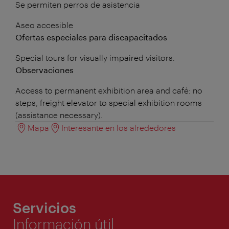
Se permiten perros de asistencia
Aseo accesible
Ofertas especiales para discapacitados
Special tours for visually impaired visitors.
Observaciones
Access to permanent exhibition area and café: no
steps, freight elevator to special exhibition rooms
(assistance necessary).
Mapa
Interesante en los alrededores
Servicios
Información útil