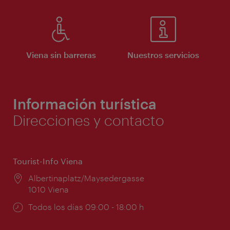
Viena sin barreras
Nuestros servicios
Información turística
Direcciones y contacto
Tourist-Info Viena
Lugar:
Albertinaplatz/Maysedergasse
1010 Viena
Horarios
Todos los días 09:00 - 18:00 h
de
apertura: