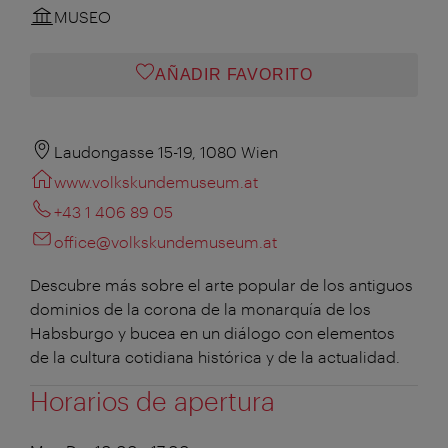
MUSEO
AÑADIR FAVORITO
Laudongasse 15-19, 1080 Wien
www.volkskundemuseum.at
+43 1 406 89 05
office@volkskundemuseum.at
Descubre más sobre el arte popular de los antiguos
dominios de la corona de la monarquía de los
Habsburgo y bucea en un diálogo con elementos
de la cultura cotidiana histórica y de la actualidad.
Horarios de apertura