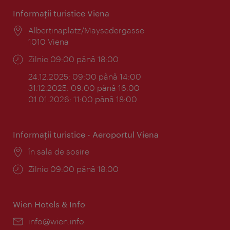
Informaţii turistice Viena
Locul:
Albertinaplatz/Maysedergasse
1010 Viena
Program:
Zilnic 09:00 până 18:00
24.12.2025: 09:00 până 14:00
31.12.2025: 09:00 până 16:00
01.01.2026: 11:00 până 18:00
Informaţii turistice - Aeroportul Viena
Locul:
în sala de sosire
Program:
Zilnic 09:00 până 18:00
Wien Hotels & Info
E-
info@wien.info