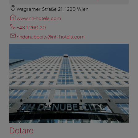
Wagramer Straße 21, 1220 Wien
www.nh-hotels.com
+43 1 260 20
nhdanubecity@nh-hotels.com
Dotare