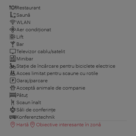
Restaurant
Saună
WLAN
Aer condiționat
Lift
Bar
Televizor cablu/satelit
Minibar
Stație de încărcare pentru biciclete electrice
Acces limitat pentru scaune cu rotile
Garaj/parcare
Acceptă animale de companie
Pătuţ
Scaun înalt
Săli de conferințe
Konferenztechnik
Hartă
Obiective interesante în zonă