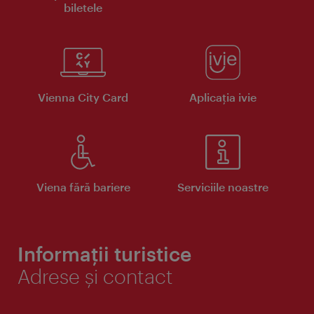
biletele
Vienna City Card
Aplicaţia ivie
Viena fără bariere
Serviciile noastre
Informații turistice
Adrese și contact