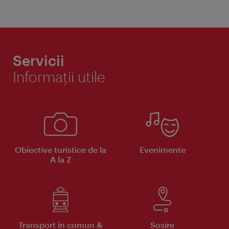
Servicii
Informaţii utile
Obiective turistice de la
Evenimente
A la Z
Transport în comun &
Sosire