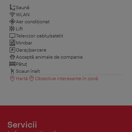
Saună
WLAN
Aer condiționat
Lift
Televizor cablu/satelit
Minibar
Garaj/parcare
Acceptă animale de companie
Pătuţ
Scaun înalt
Hartă
Obiective interesante în zonă
Servicii