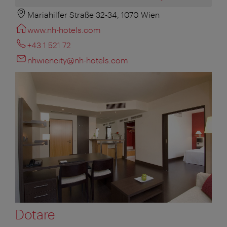
Mariahilfer Straße 32-34, 1070 Wien
www.nh-hotels.com
+43 1 521 72
nhwiencity@nh-hotels.com
Dotare