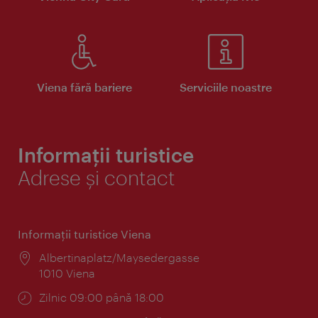
Viena fără bariere
Serviciile noastre
Informații turistice
Adrese și contact
Informaţii turistice Viena
Locul:
Albertinaplatz/Maysedergasse
1010 Viena
Program:
Zilnic 09:00 până 18:00