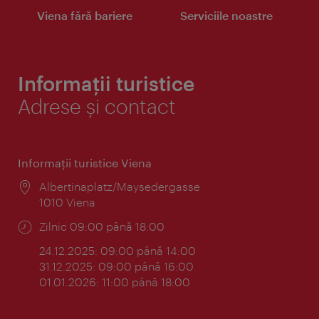
Viena fără bariere
Serviciile noastre
Informații turistice
Adrese și contact
Informaţii turistice Viena
Locul:
Albertinaplatz/Maysedergasse
1010 Viena
Program:
Zilnic 09:00 până 18:00
24.12.2025: 09:00 până 14:00
31.12.2025: 09:00 până 16:00
01.01.2026: 11:00 până 18:00