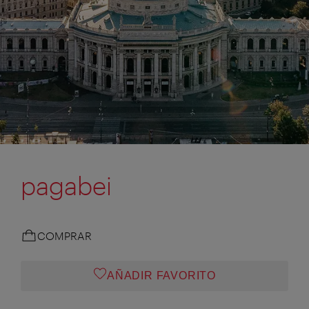
pagabei
COMPRAR
AÑADIR FAVORITO