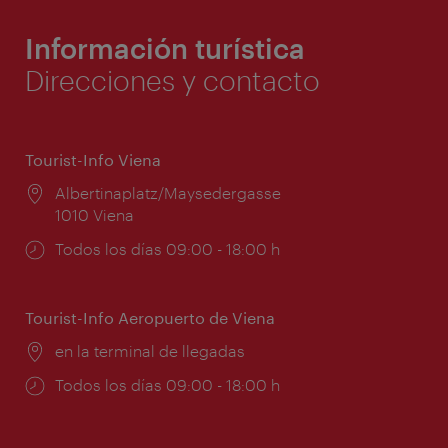
Información turística
Direcciones y contacto
Tourist-Info Viena
Lugar:
Albertinaplatz/Maysedergasse
1010 Viena
Horarios
Todos los días 09:00 - 18:00 h
de
apertura:
Tourist-Info Aeropuerto de Viena
Lugar:
en la terminal de llegadas
Horarios
Todos los días 09:00 - 18:00 h
de
apertura: