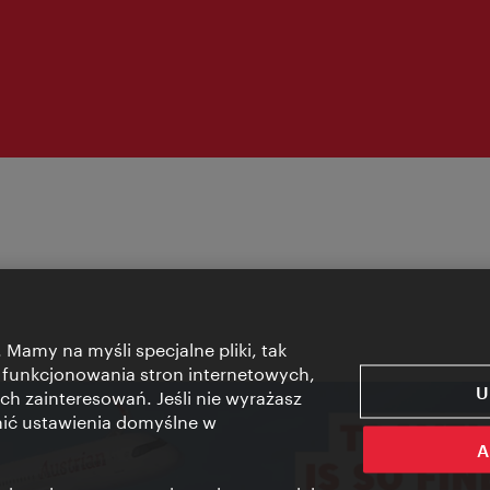
 Mamy na myśli specjalne pliki, tak
 funkcjonowania stron internetowych,
U
ch zainteresowań. Jeśli nie wyrażasz
nić ustawienia domyślne w
A