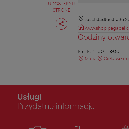
UDOSTĘPNIJ
STRONĘ
Podziel
Josefstädterstraße 2
stronę
www.shop.pagabei.
Godziny otwar
Pn - Pt, 11:00 - 18:00
Mapa
Ciekawe mie
Usługi
Przydatne informacje