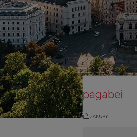
pagabei
ZAKUPY