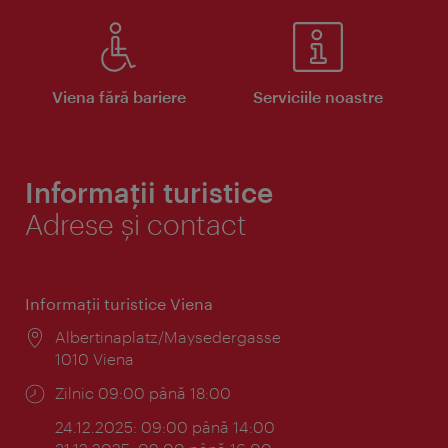
Viena fără bariere
Serviciile noastre
Informații turistice
Adrese și contact
Informaţii turistice Viena
Locul:
Albertinaplatz/Maysedergasse
1010 Viena
Program:
Zilnic 09:00 până 18:00
24.12.2025: 09:00 până 14:00