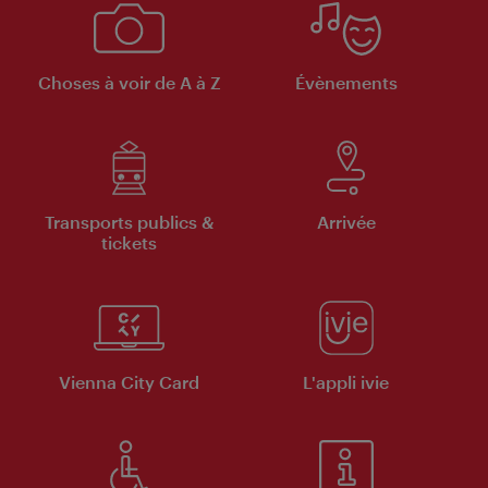
Choses à voir de A à Z
Évènements
Transports publics &
Arrivée
tickets
Vienna City Card
L'appli ivie