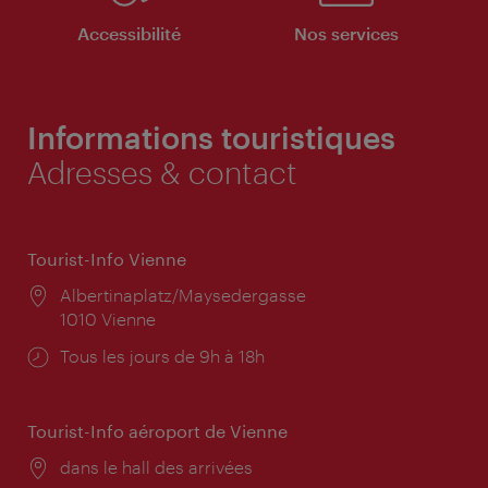
Accessibilité
Nos services
Informations touristiques
Adresses & contact
Tourist-Info Vienne
Lieu:
Albertinaplatz/Maysedergasse
1010 Vienne
Horaires
Tous les jours de 9h à 18h
d'ouverture:
Tourist-Info aéroport de Vienne
Lieu:
dans le hall des arrivées