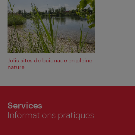
Jolis sites de baignade en pleine
nature
Services
Informations pratiques