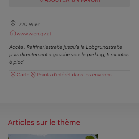
AJOUTER UN FAVORI
1220 Wien
www.wien.gv.at
Accès : Raffineriestraße jusqu'à la Lobgrundstraße
puis directement à gauche vers le parking, 5 minutes
à pied
Carte
Points d'intérêt dans les environs
Articles sur le thème