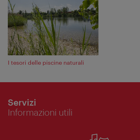
I tesori delle piscine naturali
Servizi
Informazioni utili