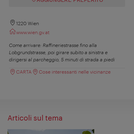
AGGIUNGERE PREFERITO
1220 Wien
www.wien.gv.at
Come arrivare: Raffineriestrasse fino alla
Lobgrundstrasse, poi girare subito a sinistra e
dirigersi al parcheggio, 5 minuti di strada a piedi
CARTA
Cose interessanti nelle vicinanze
Articoli sul tema