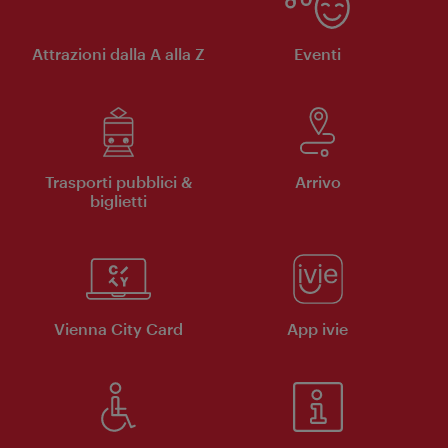
Attrazioni dalla A alla Z
Eventi
Trasporti pubblici &
Arrivo
biglietti
Vienna City Card
App ivie