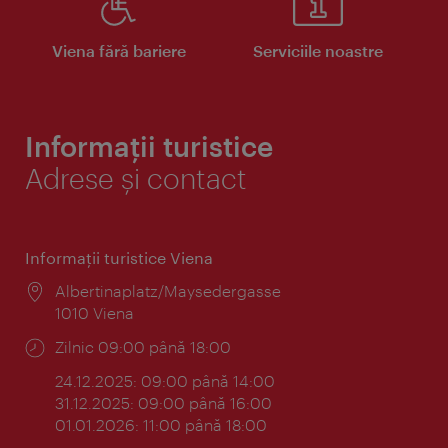
Viena fără bariere
Serviciile noastre
Informații turistice
Adrese și contact
Informaţii turistice Viena
Locul:
Albertinaplatz/Maysedergasse
1010 Viena
Program:
Zilnic 09:00 până 18:00
24.12.2025: 09:00 până 14:00
31.12.2025: 09:00 până 16:00
01.01.2026: 11:00 până 18:00