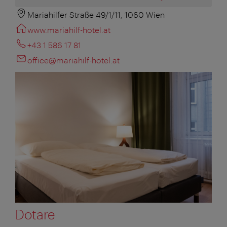
Mariahilfer Straße 49/1/11, 1060 Wien
www.mariahilf-hotel.at
+43 1 586 17 81
office@mariahilf-hotel.at
Dotare