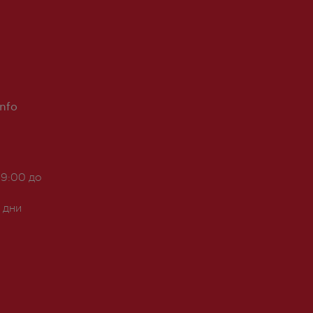
Info
 9:00 до
 дни