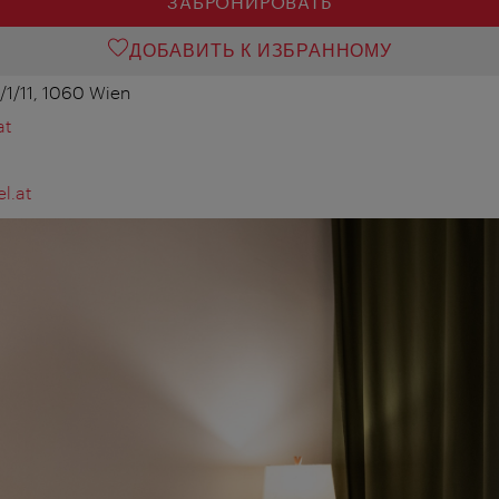
ЗАБРОНИРОВАТЬ
ДОБАВИТЬ К ИЗБРАННОМУ
/1/11, 1060 Wien
at
l.at