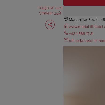
ПОДЕЛИТЬСЯ
СТРАНИЦЕЙ
Mariahilfer Straße 49
Поделиться
страницей
www.mariahilf-hotel.
+43 1 586 17 81
office@mariahilf-hote