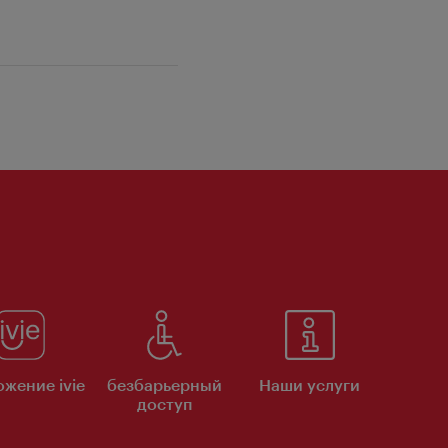
жение ivie
безбарьерный
Наши услуги
доступ