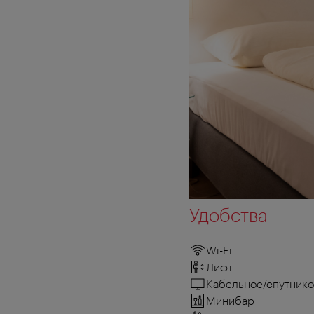
Удобства
Wi-Fi
Лифт
Кабельное/спутнико
Минибар