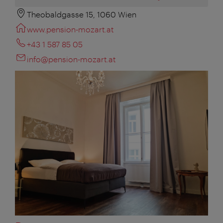
Theobaldgasse 15, 1060 Wien
www.pension-mozart.at
+43 1 587 85 05
info@pension-mozart.at