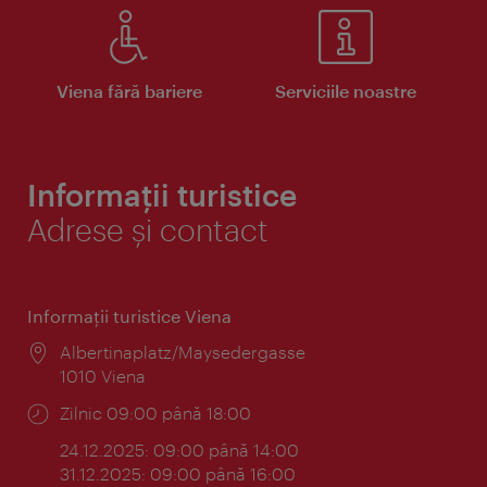
Viena fără bariere
Serviciile noastre
Informații turistice
Adrese și contact
Informaţii turistice Viena
Locul:
Albertinaplatz/Maysedergasse
1010 Viena
Program:
Zilnic 09:00 până 18:00
24.12.2025: 09:00 până 14:00
31.12.2025: 09:00 până 16:00