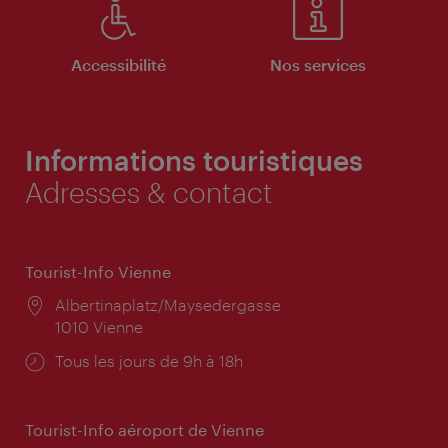
Accessibilité
Nos services
Informations touristiques
Adresses & contact
Tourist-Info Vienne
Lieu:
Albertinaplatz/Maysedergasse
1010 Vienne
Horaires
Tous les jours de 9h à 18h
d'ouverture:
Tourist-Info aéroport de Vienne