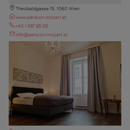
Theobaldgasse 15, 1060 Wien
www.pension-mozart.at
+43 1 587 85 05
info@pension-mozart.at