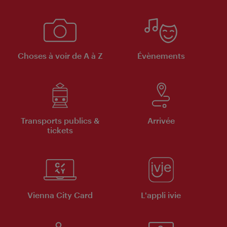
Choses à voir de A à Z
Évènements
Transports publics &
Arrivée
tickets
Vienna City Card
L'appli ivie