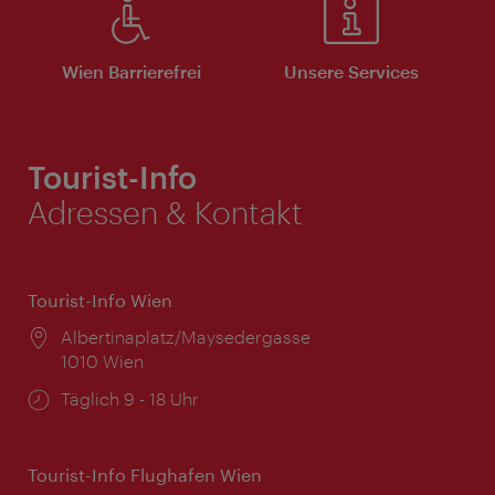
Wien Barrierefrei
Unsere Services
Tourist-Info
Adressen & Kontakt
Tourist-Info Wien
Ort:
Albertinaplatz/Maysedergasse
1010 Wien
Öffnungszeiten:
Täglich 9 - 18 Uhr
Tourist-Info Flughafen Wien