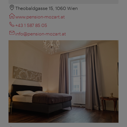
Theobaldgasse 15, 1060 Wien
www.pension-mozart.at
+43 1 587 85 05
info@pension-mozart.at