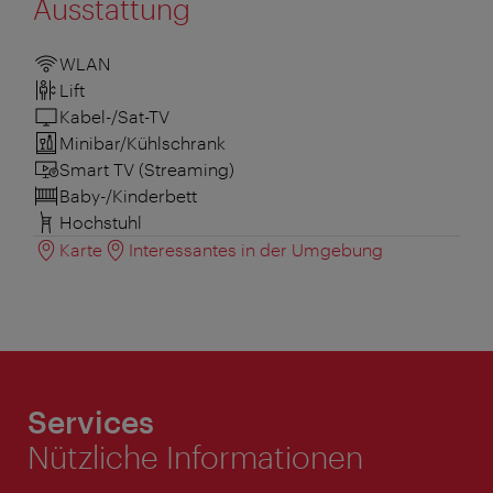
Ausstattung
WLAN
Lift
Kabel-/Sat-TV
Minibar/Kühlschrank
Smart TV (Streaming)
Baby-/Kinderbett
Hochstuhl
Karte
Interessantes in der Umgebung
Services
Nützliche Informationen