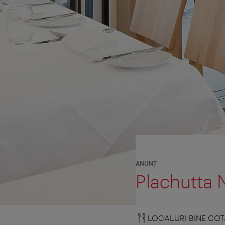
ANUNŢ
Plachutta 
LOCALURI BINE COT