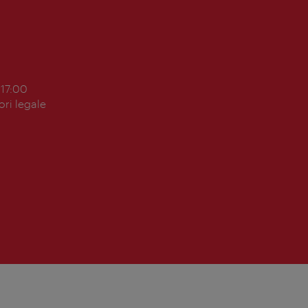
 17:00
ori legale