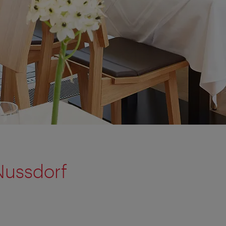
Nussdorf