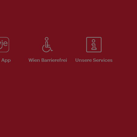
e App
Wien Barrierefrei
Unsere Services