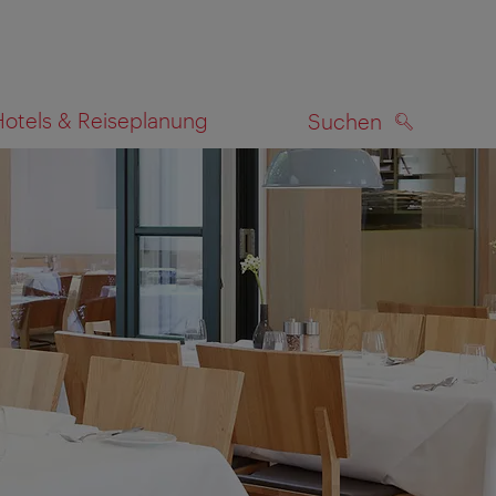
Hotels & Reiseplanung
Suchen
SUCHEN
zeigen