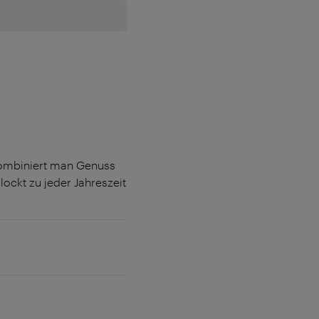
kombiniert man Genuss
ockt zu jeder Jahreszeit