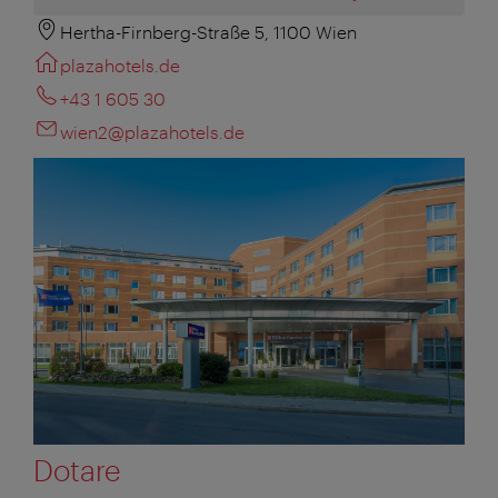
Hertha-Firnberg-Straße 5, 1100 Wien
plazahotels.de
+43 1 605 30
wien2@plazahotels.de
Dotare