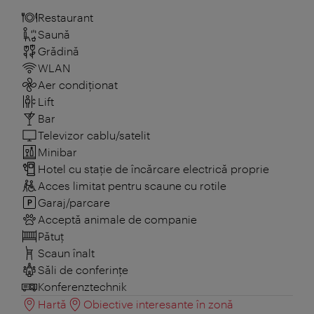
Restaurant
Saună
Grădină
WLAN
Aer condiționat
Lift
Bar
Televizor cablu/satelit
Minibar
Hotel cu stație de încărcare electrică proprie
Acces limitat pentru scaune cu rotile
Garaj/parcare
Acceptă animale de companie
Pătuţ
Scaun înalt
Săli de conferințe
Konferenztechnik
Hartă
Obiective interesante în zonă