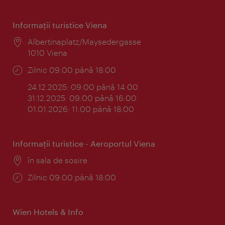
Informaţii turistice Viena
Locul:
Albertinaplatz/Maysedergasse
1010 Viena
Program:
Zilnic 09:00 până 18:00
24.12.2025: 09:00 până 14:00
31.12.2025: 09:00 până 16:00
01.01.2026: 11:00 până 18:00
Informaţii turistice - Aeroportul Viena
Locul:
în sala de sosire
Program:
Zilnic 09:00 până 18:00
Wien Hotels & Info