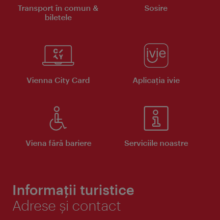
Transport în comun &
Sosire
biletele
Vienna City Card
Aplicaţia ivie
Viena fără bariere
Serviciile noastre
Informații turistice
Adrese și contact