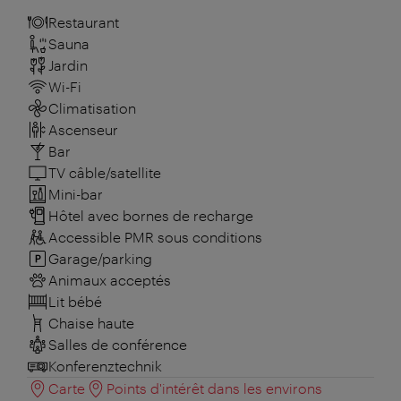
Restaurant
Sauna
Jardin
Wi-Fi
Climatisation
Ascenseur
Bar
TV câble/satellite
Mini-bar
Hôtel avec bornes de recharge
Accessible PMR sous conditions
Garage/parking
Animaux acceptés
Lit bébé
Chaise haute
Salles de conférence
Konferenztechnik
Carte
Points d'intérêt dans les environs