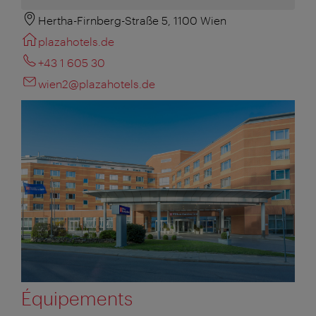
Hertha-Firnberg-Straße 5, 1100 Wien
plazahotels.de
+43 1 605 30
wien2@plazahotels.de
Équipements