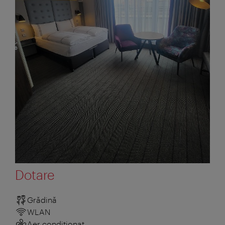
Dotare
Grădină
WLAN
Aer condiționat