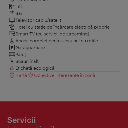
Lift
Bar
Televizor cablu/satelit
Hotel cu stație de încărcare electrică proprie
Smart TV (cu servicii de streaming)
Acces complet pentru scaunul cu rotile
Garaj/parcare
Pătuţ
Scaun înalt
Etichetă ecologică
Hartă
Obiective interesante în zonă
Servicii