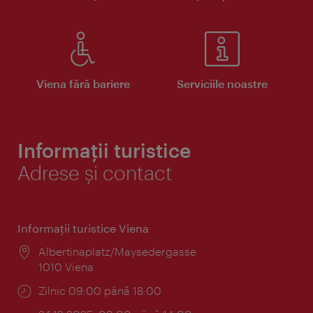
Viena fără bariere
Serviciile noastre
Informații turistice
Adrese și contact
Informaţii turistice Viena
Locul:
Albertinaplatz/Maysedergasse
1010 Viena
Program:
Zilnic 09:00 până 18:00