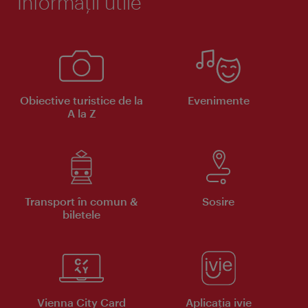
Informaţii utile
Obiective turistice de la
Evenimente
A la Z
Transport în comun &
Sosire
biletele
Vienna City Card
Aplicaţia ivie