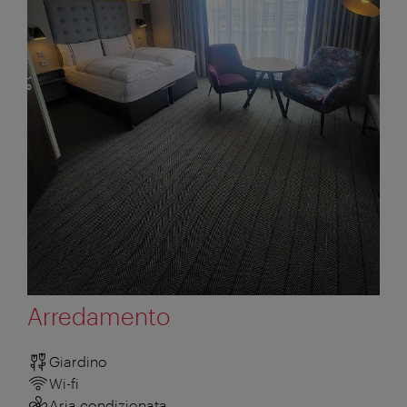
Arredamento
Giardino
Wi-fi
Aria condizionata