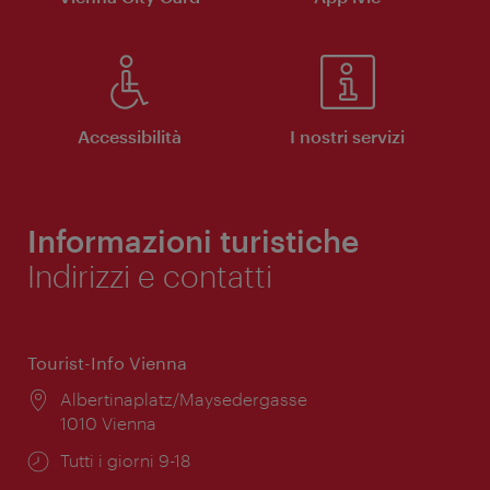
Accessibilità
I nostri servizi
Informazioni turistiche
Indirizzi e contatti
Tourist-Info Vienna
Posizione:
Albertinaplatz/Maysedergasse
1010 Vienna
Orari
Tutti i giorni 9-18
di