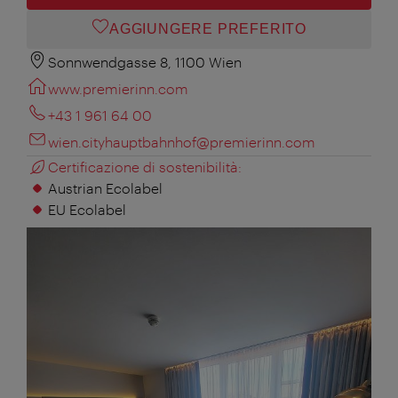
AGGIUNGERE PREFERITO
Sonnwendgasse 8, 1100 Wien
www.premierinn.com
+43 1 961 64 00
wien.cityhauptbahnhof@premierinn.com
Certificazione di sostenibilità:
Austrian Ecolabel
EU Ecolabel