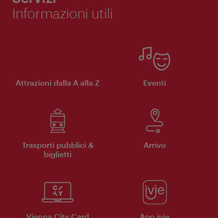
Informazioni utili
Attrazioni dalla A alla Z
Eventi
Trasporti pubblici &
Arrivo
biglietti
Vienna City Card
App ivie