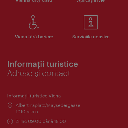
Viena fără bariere
Serviciile noastre
Informații turistice
Adrese și contact
Informaţii turistice Viena
Locul:
Albertinaplatz/Maysedergasse
1010 Viena
Program:
Zilnic 09:00 până 18:00