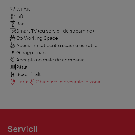
WLAN
Lift
Bar
Smart TV (cu servicii de streaming)
Co Working Space
Acces limitat pentru scaune cu rotile
Garaj/parcare
Acceptă animale de companie
Pătuţ
Scaun înalt
Hartă
Obiective interesante în zonă
Servicii