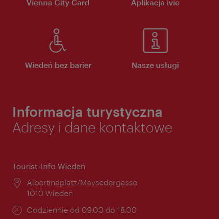
Vienna City Card
Aplikacja ivie
Wiedeń bez barier
Nasze usługi
Informacja turystyczna
Adresy i dane kontaktowe
Tourist-Info Wiedeń
Miejsce:
Albertinaplatz/Maysedergasse
1010 Wiedeń
Godziny
Codziennie od 09.00 do 18.00