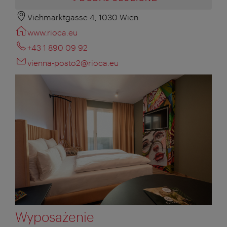
Viehmarktgasse 4, 1030 Wien
www.rioca.eu
+43 1 890 09 92
vienna-posto2@rioca.eu
Wyposażenie