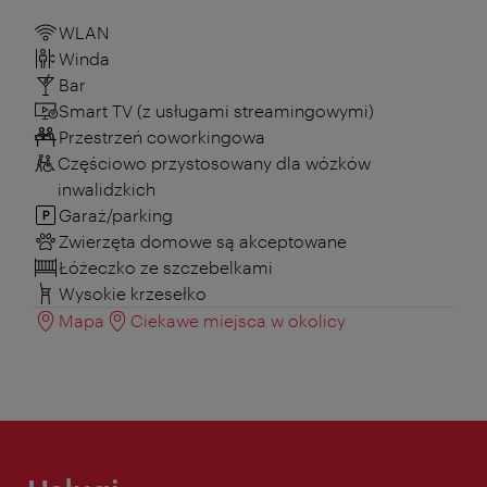
WLAN
Winda
Bar
Smart TV (z usługami streamingowymi)
Przestrzeń coworkingowa
Częściowo przystosowany dla wózków
inwalidzkich
Garaż/parking
Zwierzęta domowe są akceptowane
Łóżeczko ze szczebelkami
Wysokie krzesełko
Mapa
Ciekawe miejsca w okolicy