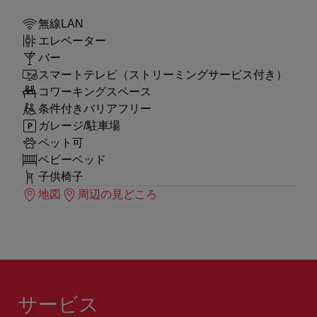
無線LAN
エレベーター
バー
スマートテレビ（ストリーミングサービス付き）
コワーキングスペース
条件付きバリアフリー
ガレージ/駐車場
ペット可
ベビーベッド
子供椅子
地図
周辺の見どころ
サービス