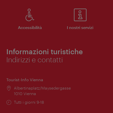
Accessibilità
I nostri servizi
Informazioni turistiche
Indirizzi e contatti
Tourist-Info Vienna
Posizione:
Albertinaplatz/Maysedergasse
1010 Vienna
Orari
Tutti i giorni 9-18
di