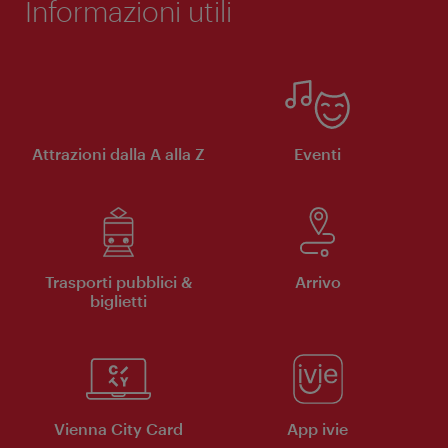
Informazioni utili
Attrazioni dalla A alla Z
Eventi
Trasporti pubblici &
Arrivo
biglietti
Vienna City Card
App ivie