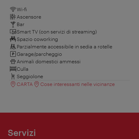
Wi-fi
Ascensore
Bar
Smart TV (con servizi di streaming)
Spazio coworking
Parzialmente accessibile in sedia a rotelle
Garage/parcheggio
Animali domestici ammessi
Culla
Seggiolone
CARTA
Cose interessanti nelle vicinanze
Servizi