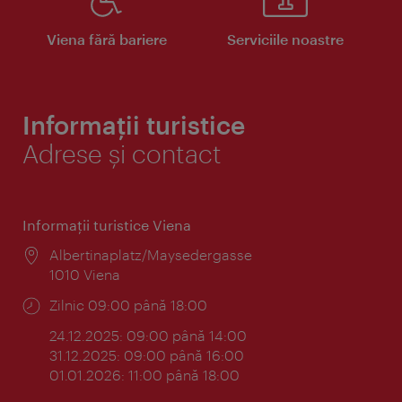
Viena fără bariere
Serviciile noastre
Informații turistice
Adrese și contact
Informaţii turistice Viena
Locul:
Albertinaplatz/Maysedergasse
1010 Viena
Program:
Zilnic 09:00 până 18:00
24.12.2025: 09:00 până 14:00
31.12.2025: 09:00 până 16:00
01.01.2026: 11:00 până 18:00