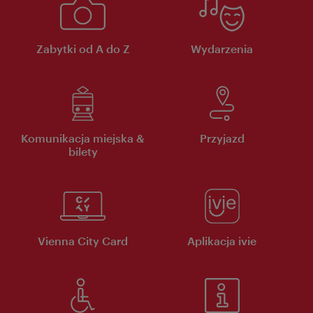
Zabytki od A do Z
Wydarzenia
Komunikacja miejska &
Przyjazd
bilety
Vienna City Card
Aplikacja ivie