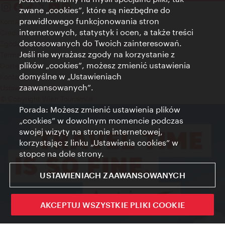
zwane „cookies”, które są niezbędne do
prawidłowego funkcjonowania stron
Kontakt
internetowych, statystyk i ocen, a także treści
Credits
dostosowanych do Twoich zainteresowań.
Zgoda na przetwarzanie danych osobowych
Jeśli nie wyrażasz zgody na korzystanie z
Terms of Use
plików „cookies”, możesz zmienić ustawienia
Dostępność
domyślne w „Ustawieniach
Kontakt prasowy
zaawansowanych”.
Ustawienia cookies
© Copyright Wien Tourismus
Porada: Możesz zmienić ustawienia plików
„cookies” w dowolnym momencie podczas
swojej wizyty na stronie internetowej,
korzystając z linku „Ustawienia cookies” w
stopce na dole strony.
USTAWIENIACH ZAAWANSOWANYCH
AKCEPTUJ WSZYSTKIE PLIKI COOKIE