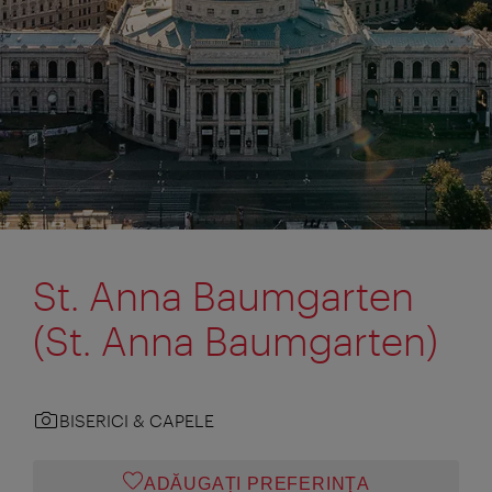
St. Anna Baumgarten
(St. Anna Baumgarten)
BISERICI & CAPELE
ADĂUGAȚI PREFERINŢA