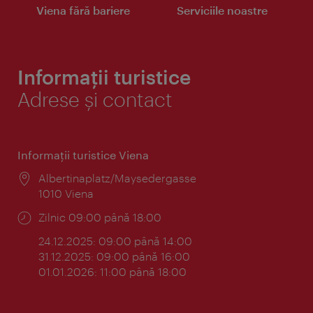
Viena fără bariere
Serviciile noastre
Informații turistice
Adrese și contact
Informaţii turistice Viena
Locul:
Albertinaplatz/Maysedergasse
1010 Viena
Program:
Zilnic 09:00 până 18:00
24.12.2025: 09:00 până 14:00
31.12.2025: 09:00 până 16:00
01.01.2026: 11:00 până 18:00