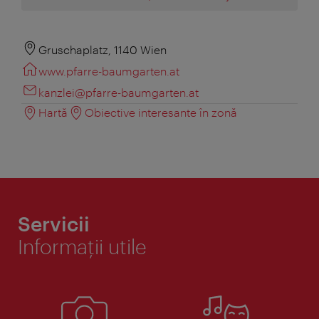
Gruschaplatz, 1140 Wien
www.pfarre-baumgarten.at
kanzlei@pfarre-baumgarten.at
Hartă
Obiective interesante în zonă
Servicii
Informaţii utile