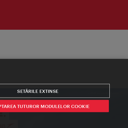
SETĂRILE EXTINSE
PTAREA TUTUROR MODULELOR COOKIE