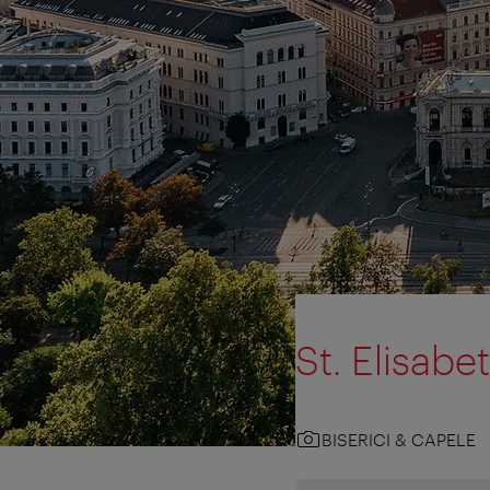
St. Elisabet
BISERICI & CAPELE