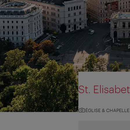
St. Elisabet
ÉGLISE & CHAPELLE