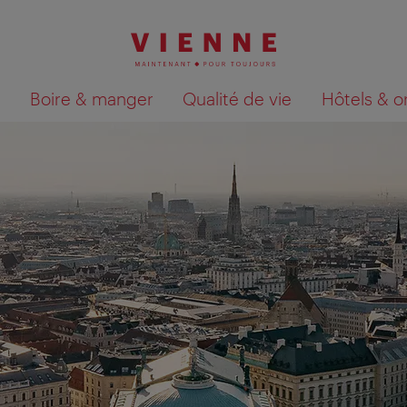
Boire & manger
Qualité de vie
Hôtels & o
Afficher les résultats de la recherche sur la car