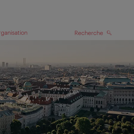
rganisation
Recherche
RECHERCHE
te