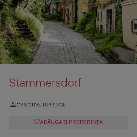
Stammersdorf
OBIECTIVE TURISTICE
ADĂUGAȚI PREFERINŢA