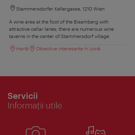
Stammersdorfer Kellergasse, 1210 Wien
A wine area at the foot of the Bisamberg with
attractive cellar lanes; there are numerous wine
taverns in the center of Stammersdorf village.
Hartă
Obiective interesante în zonă
Servicii
Informaţii utile