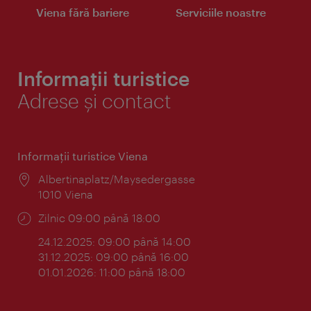
Viena fără bariere
Serviciile noastre
Informații turistice
Adrese și contact
Informaţii turistice Viena
Locul:
Albertinaplatz/Maysedergasse
1010 Viena
Program:
Zilnic 09:00 până 18:00
24.12.2025: 09:00 până 14:00
31.12.2025: 09:00 până 16:00
01.01.2026: 11:00 până 18:00