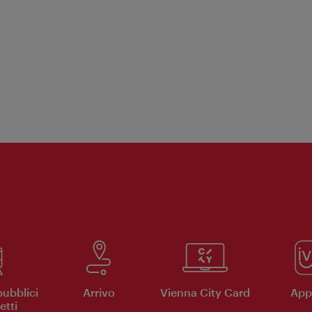
pubblici
Arrivo
Vienna City Card
App 
etti