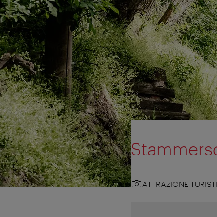
Stammersd
ATTRAZIONE TURIST