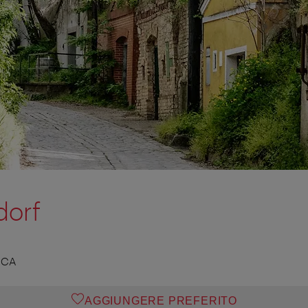
orf
ICA
AGGIUNGERE PREFERITO