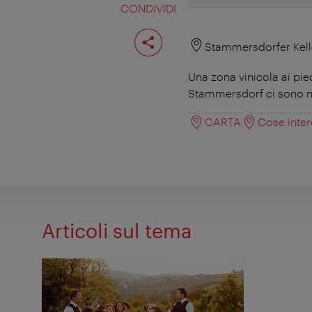
CONDIVIDI
Condividi
pagina
Stammersdorfer Kell
Una zona vinicola ai pie
Stammersdorf ci sono n
CARTA
Cose inter
Articoli sul tema