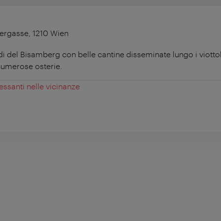
ergasse, 1210 Wien
di del Bisamberg con belle cantine disseminate lungo i viottol
umerose osterie.
essanti nelle vicinanze