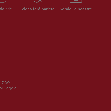
ia ivie
Viena fără bariere
Serviciile noastre
 17:00
ori legale