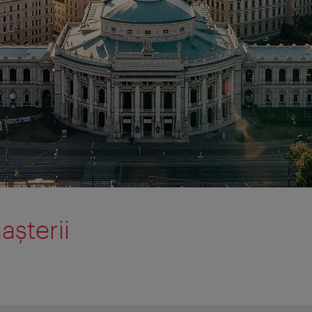
aşterii