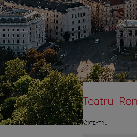
Teatrul Ren
TEATRU