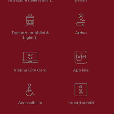
Trasporti pubblici &
Arrivo
biglietti
Vienna City Card
App ivie
Accessibilità
I nostri servizi