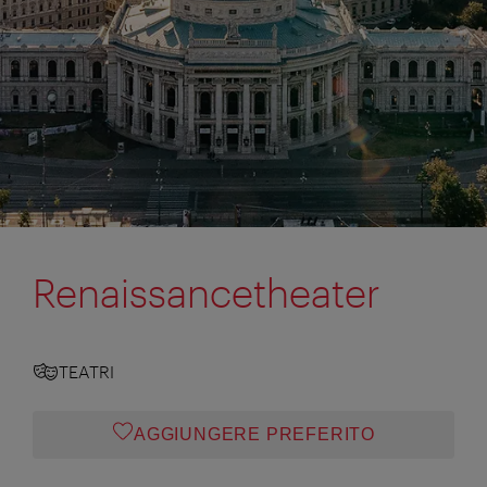
Renaissancetheater
TEATRI
AGGIUNGERE PREFERITO