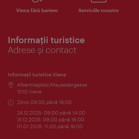
Viena fără bariere
Serviciile noastre
Informații turistice
Adrese și contact
Informaţii turistice Viena
Locul:
Albertinaplatz/Maysedergasse
1010 Viena
Program:
Zilnic 09:00 până 18:00
24.12.2025: 09:00 până 14:00
31.12.2025: 09:00 până 16:00
01.01.2026: 11:00 până 18:00