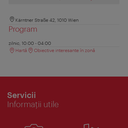
Kärntner Straße 42, 1010 Wien
Program
zilnic, 10:00 - 04:00
Hartă
Obiective interesante în zonă
Servicii
Informaţii utile