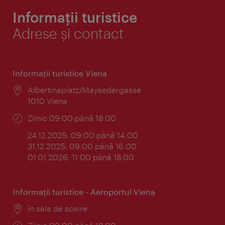
Informații turistice
Adrese și contact
Informaţii turistice Viena
Locul:
Albertinaplatz/Maysedergasse
1010 Viena
Program:
Zilnic 09:00 până 18:00
24.12.2025: 09:00 până 14:00
31.12.2025: 09:00 până 16:00
01.01.2026: 11:00 până 18:00
Informaţii turistice - Aeroportul Viena
Locul:
în sala de sosire