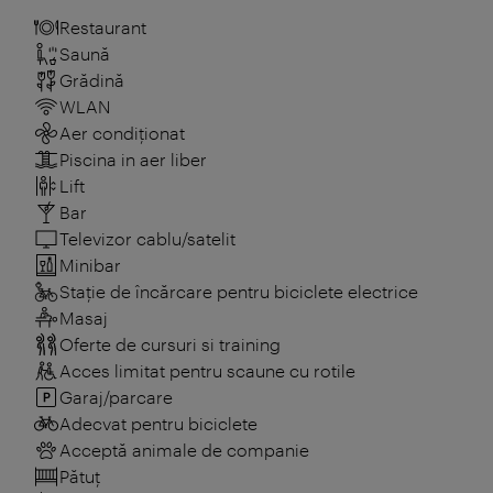
Restaurant
Saună
Grădină
WLAN
Aer condiționat
Piscina in aer liber
Lift
Bar
Televizor cablu/satelit
Minibar
Stație de încărcare pentru biciclete electrice
Masaj
Oferte de cursuri si training
Acces limitat pentru scaune cu rotile
Garaj/parcare
Adecvat pentru biciclete
Acceptă animale de companie
Pătuţ