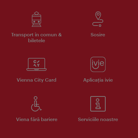
Transport în comun &
Sosire
biletele
Vienna City Card
Aplicaţia ivie
Viena fără bariere
Serviciile noastre