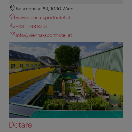
Baumgasse 83, 1030 Wien
www.vienna-sporthotel.at
+43 1 798 82 01
info@vienna-sporthotel.at
Dotare