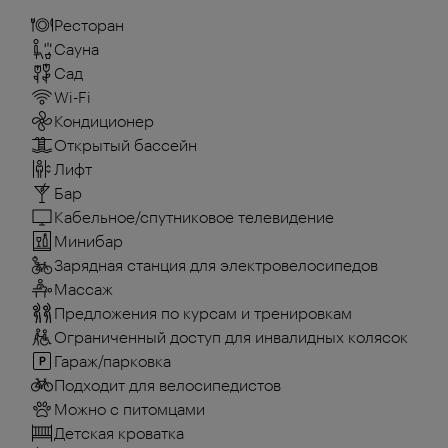
Ресторан
Сауна
Сад
Wi-Fi
Кондиционер
Открытый бассейн
Лифт
Бар
Кабельное/спутниковое телевидение
Минибар
Зарядная станция для электровелосипедов
Массаж
Предложения по курсам и тренировкам
Ограниченный доступ для инвалидных колясок
Гараж/парковка
Подходит для велосипедистов
Можно с питомцами
Детская кроватка