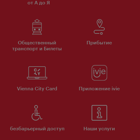
от А до Я
Общественный
Прибытие
транспорт и Билеты
Vienna City Card
Приложение ivie
безбарьерный доступ
Наши услуги