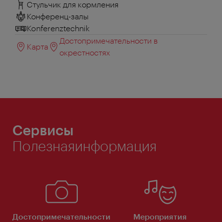
Стульчик для кормления
Конференц-залы
Konferenztechnik
Достопримечательности в
Карта
окрестностях
Сервисы
Полезнаяинформация
Достопримечательности
Мероприятия