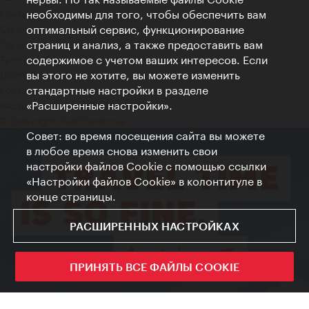
необходимы для того, чтобы обеспечить вам
Контакт
оптимальный сервис, функционирование
Credits
страниц и анализ, а также предоставить вам
Положение о конфиденциальности
содержимое с учетом ваших интересов. Если
Terms of Use
вы этого не хотите, вы можете изменить
Доступность
стандартные настройки в разделе
Контакты для прессы
«Расширенные настройки».
Настройки файлов Cookie
© Copyright WienTourismus
Совет: во время посещения сайта вы можете
в любое время снова изменить свои
настройки файлов Cookie с помощью ссылки
«Настройки файлов Cookie» в колонтитуле в
конце страницы.
РАСШИРЕННЫХ НАСТРОЙКАХ
ПРИНЯТЬ ВСЕ ФАЙЛЫ COOKIE