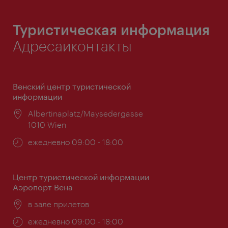
Туристическая информация
Адресаиконтакты
Венский центр туристической
информации
Расположение:
Albertinaplatz/Maysedergasse
1010 Wien
Часы
ежедневно 09:00 - 18:00
работы:
Центр туристической информации
Аэропорт Вена
Расположение:
в зале прилетов
Часы
ежедневно 09:00 - 18:00