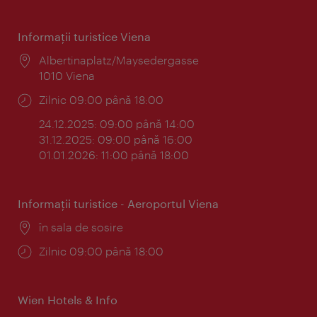
Informaţii turistice Viena
Locul:
Albertinaplatz/Maysedergasse
1010 Viena
Program:
Zilnic 09:00 până 18:00
24.12.2025: 09:00 până 14:00
31.12.2025: 09:00 până 16:00
01.01.2026: 11:00 până 18:00
Informaţii turistice - Aeroportul Viena
Locul:
în sala de sosire
Program:
Zilnic 09:00 până 18:00
Wien Hotels & Info