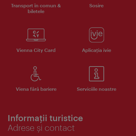
Transport în comun &
Sosire
biletele
Vienna City Card
Aplicaţia ivie
Viena fără bariere
Serviciile noastre
Informații turistice
Adrese și contact