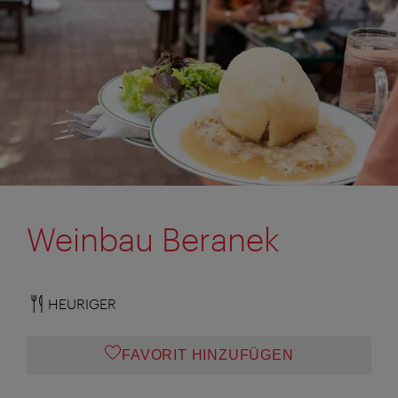
Weinbau Beranek
HEURIGER
FAVORIT HINZUFÜGEN