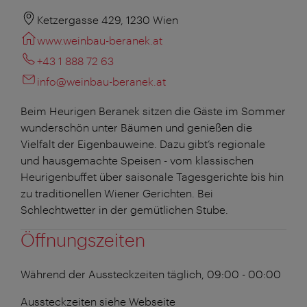
Ketzergasse 429, 1230 Wien
www.weinbau-beranek.at
+43 1 888 72 63
info@weinbau-beranek.at
Beim Heurigen Beranek sitzen die Gäste im Sommer
wunderschön unter Bäumen und genießen die
Vielfalt der Eigenbauweine. Dazu gibt’s regionale
und hausgemachte Speisen - vom klassischen
Heurigenbuffet über saisonale Tagesgerichte bis hin
zu traditionellen Wiener Gerichten. Bei
Schlechtwetter in der gemütlichen Stube.
Öffnungszeiten
Während der Aussteckzeiten
täglich, 09:00 - 00:00
Aussteckzeiten siehe Webseite