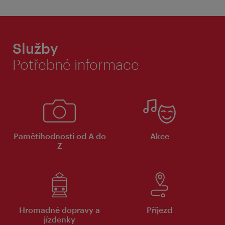
Služby
Potřebné informace
Pamětihodnosti od A do
Akce
Z
Hromadné dopravy a
Příjezd
jízdenky