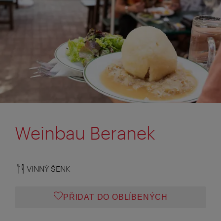
Weinbau Beranek
VINNÝ ŠENK
PŘIDAT DO OBLÍBENÝCH