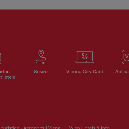
rt în
Sosire
Vienna City Card
Aplicaţ
iletele
 turistice - Aeroportul Viena
Wien Hotels & Info