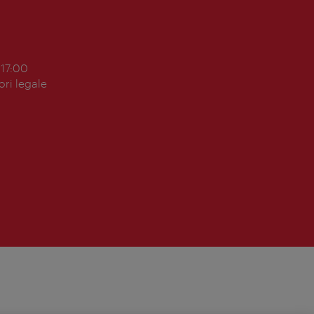
 17:00
ori legale