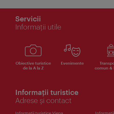
Servicii
Informaţii utile
Obiective turistice
Evenimente
Transpo
de la A la Z
comun & b
Informații turistice
Adrese și contact
Informaţii turistice Viena
Informaţii