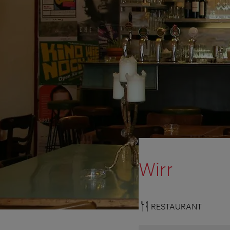
Wirr
RESTAURANT